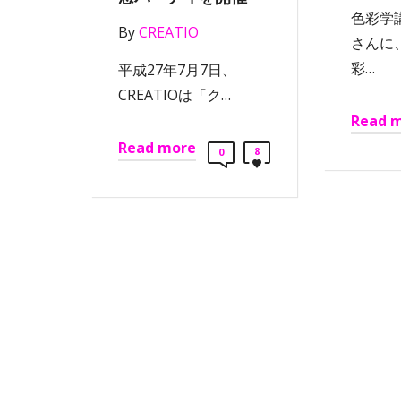
色彩学
By
CREATIO
さんに
彩…
平成27年7月7日、
CREATIOは「ク…
Read 
Read more
8
0